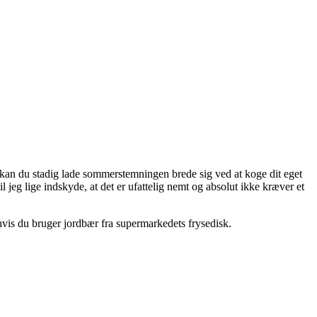
kan du stadig lade sommerstemningen brede sig ved at koge dit eget
l jeg lige indskyde, at det er ufattelig nemt og absolut ikke kræver et
 hvis du bruger jordbær fra supermarkedets frysedisk.