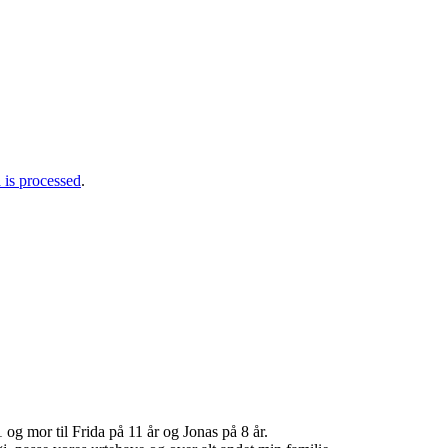
is processed
.
g mor til Frida på 11 år og Jonas på 8 år.