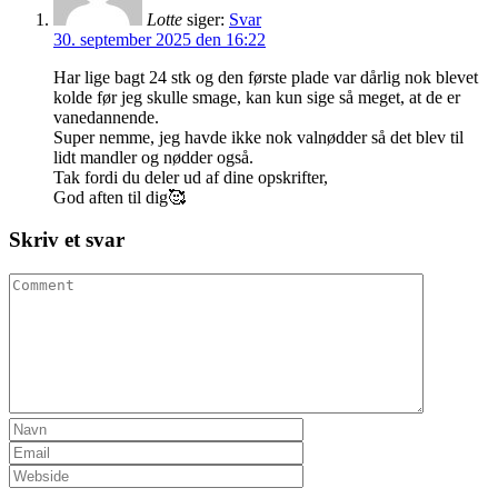
Lotte
siger:
Svar
30. september 2025 den 16:22
Har lige bagt 24 stk og den første plade var dårlig nok blevet
kolde før jeg skulle smage, kan kun sige så meget, at de er
vanedannende.
Super nemme, jeg havde ikke nok valnødder så det blev til
lidt mandler og nødder også.
Tak fordi du deler ud af dine opskrifter,
God aften til dig🥰
Skriv et svar