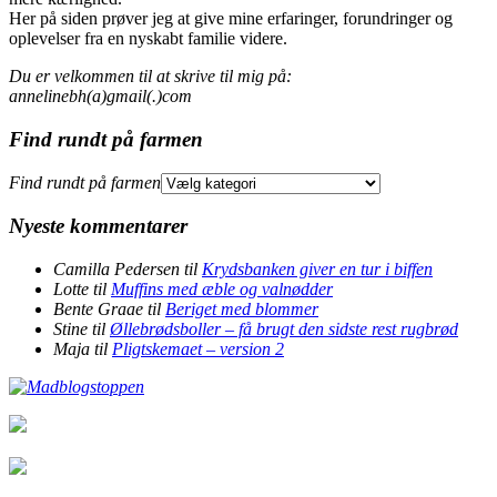
Her på siden prøver jeg at give mine erfaringer, forundringer og
oplevelser fra en nyskabt familie videre.
Du er velkommen til at skrive til mig på:
annelinebh(a)gmail(.)com
Find rundt på farmen
Find rundt på farmen
Nyeste kommentarer
Camilla Pedersen
til
Krydsbanken giver en tur i biffen
Lotte
til
Muffins med æble og valnødder
Bente Graae
til
Beriget med blommer
Stine
til
Øllebrødsboller – få brugt den sidste rest rugbrød
Maja
til
Pligtskemaet – version 2