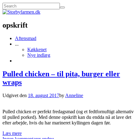
opskrift
Aftensmad
...
Køkkenet
Nye indlæg
Pulled chicken – til pita, burger eller
wraps
Udgivet den
18. august 2017
by
Anneline
Pulled chicken er perfekt fredagsmad (og et fedtfornuftigt alternativ
til pulled porked). Med denne opskrift kan du endda nå at lave det
efter arbejde, hvis du har marineret kyllingen dagen før.
Læs mere
Ingen kommentarer endnu