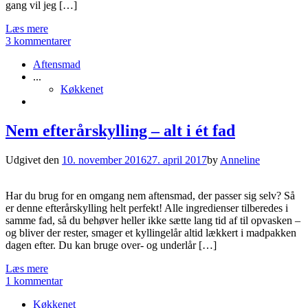
gang vil jeg […]
Læs mere
3 kommentarer
Aftensmad
...
Køkkenet
Nem efterårskylling – alt i ét fad
Udgivet den
10. november 2016
27. april 2017
by
Anneline
Har du brug for en omgang nem aftensmad, der passer sig selv? Så
er denne efterårskylling helt perfekt! Alle ingredienser tilberedes i
samme fad, så du behøver heller ikke sætte lang tid af til opvasken –
og bliver der rester, smager et kyllingelår altid lækkert i madpakken
dagen efter. Du kan bruge over- og underlår […]
Læs mere
1 kommentar
Køkkenet