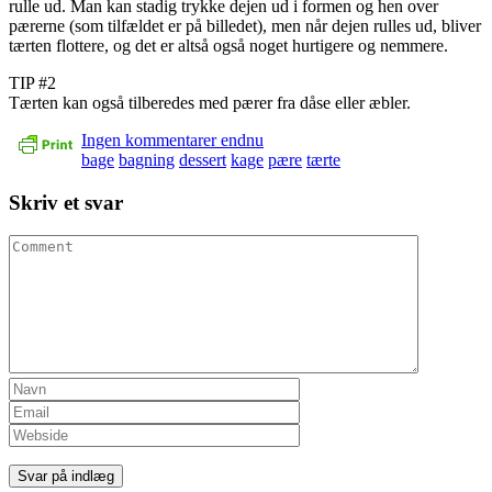
rulle ud. Man kan stadig trykke dejen ud i formen og hen over
pærerne (som tilfældet er på billedet), men når dejen rulles ud, bliver
tærten flottere, og det er altså også noget hurtigere og nemmere.
TIP #2
Tærten kan også tilberedes med pærer fra dåse eller æbler.
Ingen kommentarer endnu
bage
bagning
dessert
kage
pære
tærte
Skriv et svar