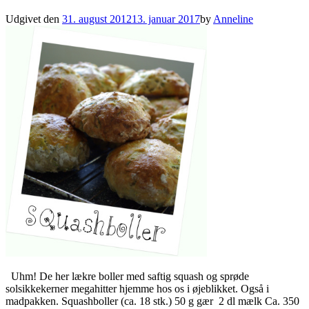
Udgivet den
31. august 2012
13. januar 2017
by
Anneline
Uhm! De her lækre boller med saftig squash og sprøde
solsikkekerner megahitter hjemme hos os i øjeblikket. Også i
madpakken. Squashboller (ca. 18 stk.) 50 g gær 2 dl mælk Ca. 350