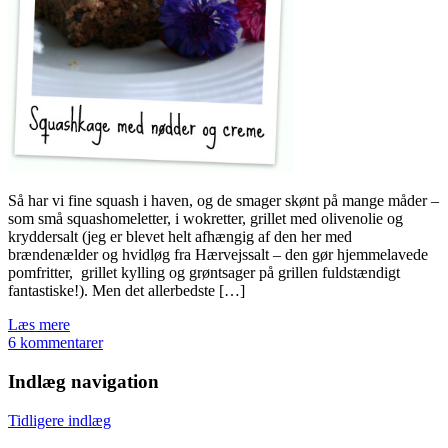
Så har vi fine squash i haven, og de smager skønt på mange måder –
som små squashomeletter, i wokretter, grillet med olivenolie og
kryddersalt (jeg er blevet helt afhængig af den her med
brændenælder og hvidløg fra Hærvejssalt – den gør hjemmelavede
pomfritter, grillet kylling og grøntsager på grillen fuldstændigt
fantastiske!). Men det allerbedste […]
Læs mere
6 kommentarer
Indlæg navigation
Tidligere indlæg