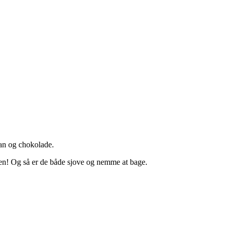
nan og chokolade.
lden! Og så er de både sjove og nemme at bage.