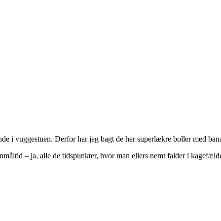
 hende i vuggestuen. Derfor har jeg bagt de her superlækre boller med ba
mmåltid – ja, alle de tidspunkter, hvor man ellers nemt falder i kagefæ