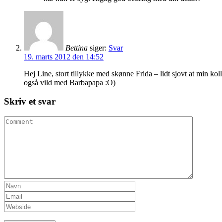
Bettina
siger:
Svar
19. marts 2012 den 14:52
Hej Line, stort tillykke med skønne Frida – lidt sjovt at min koll
også vild med Barbapapa :O)
Skriv et svar