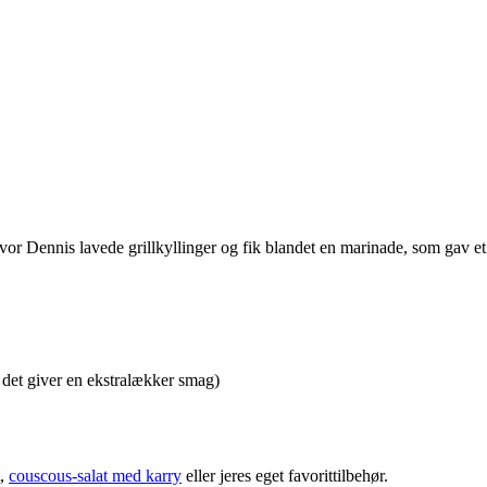
 hvor Dennis lavede grillkyllinger og fik blandet en marinade, som gav et 
– det giver en ekstralækker smag)
t,
couscous-salat med karry
eller jeres eget favorittilbehør.