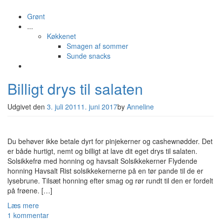
Grønt
...
Køkkenet
Smagen af sommer
Sunde snacks
Billigt drys til salaten
Udgivet den
3. juli 2011
1. juni 2017
by
Anneline
Du behøver ikke betale dyrt for pinjekerner og cashewnødder. Det
er både hurtigt, nemt og billigt at lave dit eget drys til salaten.
Solsikkefrø med honning og havsalt Solsikkekerner Flydende
honning Havsalt Rist solsikkekernerne på en tør pande til de er
lysebrune. Tilsæt honning efter smag og rør rundt til den er fordelt
på frøene. […]
Læs mere
1 kommentar