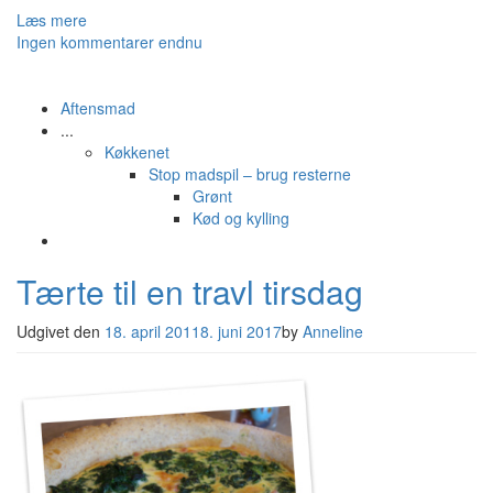
Læs mere
Ingen kommentarer endnu
Aftensmad
...
Køkkenet
Stop madspil – brug resterne
Grønt
Kød og kylling
Tærte til en travl tirsdag
Udgivet den
18. april 2011
8. juni 2017
by
Anneline