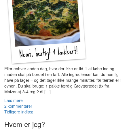
Eller enhver anden dag, hvor der ikke er tid til at købe ind og
maden skal på bordet i en fart. Alle ingredienser kan du nemlig
have på lager – og det tager ikke mange minutter, før tærten er i
ovnen. Du skal bruge: 1 pakke færdig Grovtærtedej (fx fra
Maizena) 3-4 æg 2 dl […]
Læs mere
2 kommentarer
Indlæg
Tidligere indlæg
navigation
Hvem er jeg?