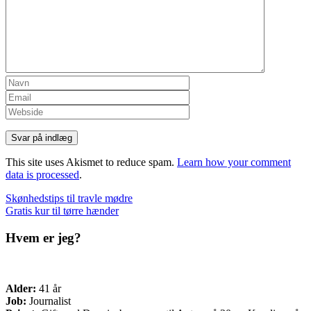
This site uses Akismet to reduce spam.
Learn how your comment
data is processed
.
Indlæg
Skønhedstips til travle mødre
Gratis kur til tørre hænder
navigation
Hvem er jeg?
Alder:
41 år
Job:
Journalist