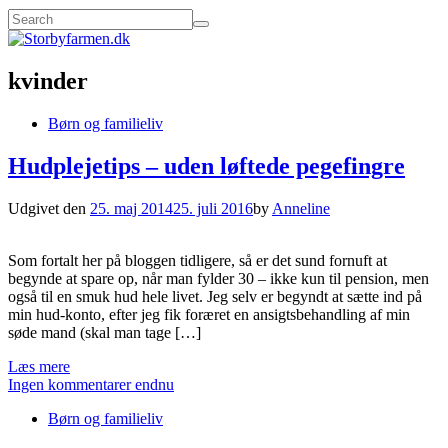
kvinder
Børn og familieliv
Hudplejetips – uden løftede pegefingre
Udgivet den
25. maj 2014
25. juli 2016
by
Anneline
Som fortalt her på bloggen tidligere, så er det sund fornuft at
begynde at spare op, når man fylder 30 – ikke kun til pension, men
også til en smuk hud hele livet. Jeg selv er begyndt at sætte ind på
min hud-konto, efter jeg fik foræret en ansigtsbehandling af min
søde mand (skal man tage […]
Læs mere
Ingen kommentarer endnu
Børn og familieliv