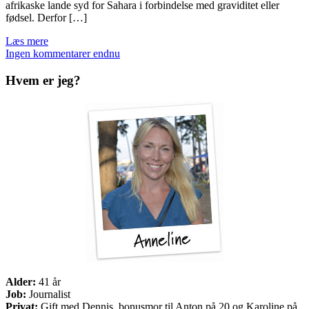
afrikaske lande syd for Sahara i forbindelse med graviditet eller
fødsel. Derfor […]
Læs mere
Ingen kommentarer endnu
Hvem er jeg?
Alder:
41 år
Job:
Journalist
Privat:
Gift med Dennis, bonusmor til Anton på 20 og Karoline på