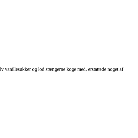
selv vanillesukker og lod stængerne koge med, erstattede noget af