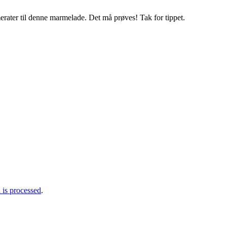
rater til denne marmelade. Det må prøves! Tak for tippet.
is processed
.