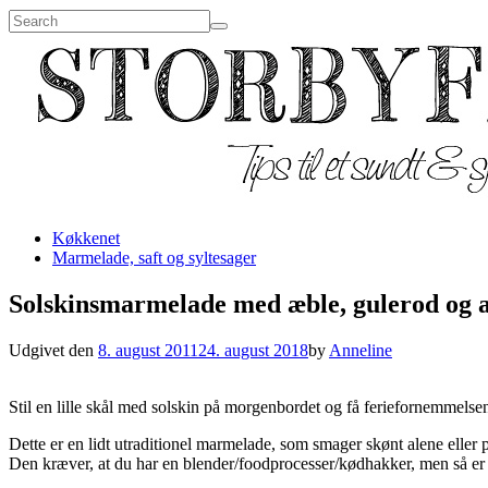
Køkkenet
Marmelade, saft og syltesager
Solskinsmarmelade med æble, gulerod og 
Udgivet den
8. august 2011
24. august 2018
by
Anneline
Stil en lille skål med solskin på morgenbordet og få feriefornemmelsen ti
Dette er en lidt utraditionel marmelade, som smager skønt alene eller
Den kræver, at du har en blender/foodprocesser/kødhakker, men så er