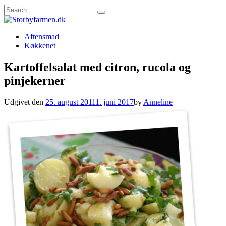
Aftensmad
Køkkenet
Kartoffelsalat med citron, rucola og
pinjekerner
Udgivet den
25. august 2011
1. juni 2017
by
Anneline