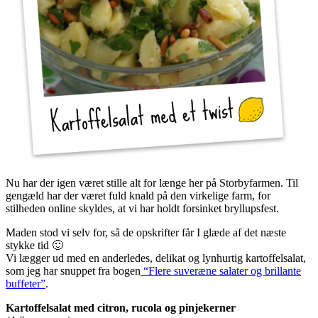
Nu har der igen været stille alt for længe her på Storbyfarmen. Til
gengæld har der været fuld knald på den virkelige farm, for
stilheden online skyldes, at vi har holdt forsinket bryllupsfest.
Maden stod vi selv for, så de opskrifter får I glæde af det næste
stykke tid 🙂
Vi lægger ud med en anderledes, delikat og lynhurtig kartoffelsalat,
som jeg har snuppet fra bogen
“Flere suveræne salater og brillante
buffeter”
.
Kartoffelsalat med citron, rucola og pinjekerner