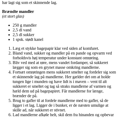
har lagt sig som et skinnende lag.
Brændte mandler
(et stort glas)
250 g mandler
2,5 dl vand
2,5 dl sukker
1 spsk. stødt kanel
Læg et stykke bagepapir klar ved siden af komfuret.
Bland vand, sukker og mandler på en pande og opvarm ved
forholdsvis høj temperatur under konstant omrøring.
Bliv ved med at røre, mens vandet fordamper, så sukkeret
lægger sig som en grynet masse omkring mandlerne.
Fortsæt omrøringen mens sukkeret smelter og fordeler sig som
et skinnende lag på mandlerne. Her gælder det om at holde
tungen lige i munden og have lidt is i maven – vent til alt
sukkeret er smeltet og tag så straks mandlerne af varmen og
hæld dem ud på bagepapiret. Får mandlerne for længe,
brænder de på.
Brug to gafler til at fordele mandlerne med to gafler, så de
ligger i et lag. Ligger de i bunker, er de næsten umulige at
skille ad, når sukkeret er stivnet.
Lad mandlerne afkøle helt, skil dem fra hinanden og opbevar