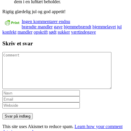
dem i en lufttæt beholder.
Rigtig glædelig jul og god appetit!
Ingen kommentarer endnu
brændte mandler
gave
hjemmebrændt
hjemmelavet
jul
konfekt
mandler
opskrift
sødt
sukker
værtindegave
Skriv et svar
This site uses Akismet to reduce spam.
Learn how your comment