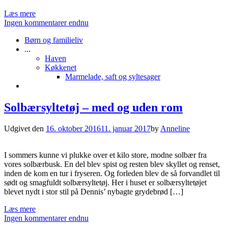
Læs mere
Ingen kommentarer endnu
Børn og familieliv
...
Haven
Køkkenet
Marmelade, saft og syltesager
Solbærsyltetøj – med og uden rom
Udgivet den
16. oktober 2016
11. januar 2017
by
Anneline
I sommers kunne vi plukke over et kilo store, modne solbær fra
vores solbærbusk. En del blev spist og resten blev skyllet og renset,
inden de kom en tur i fryseren. Og forleden blev de så forvandlet til
sødt og smagfuldt solbærsyltetøj. Her i huset er solbærsyltetøjet
blevet nydt i stor stil på Dennis’ nybagte grydebrød […]
Læs mere
Ingen kommentarer endnu