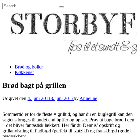
Brød og boller
Køkkenet
Brød bagt på grillen
Udgivet den
4. juni 2011
8. juni 2017
by
Anneline
Sommertid er for de fleste = grilltid, og har du en kuglegrill kan den
sagtens bruges til andet end bøffer og pølser. Prøv at bage brød i den
– det bliver fantastisk lækkert! Her får du Dennis’ opskrift og
grillanvisning til fladbrød (perfekt til tzatziki) og franskbrød (gode i
madpakken).