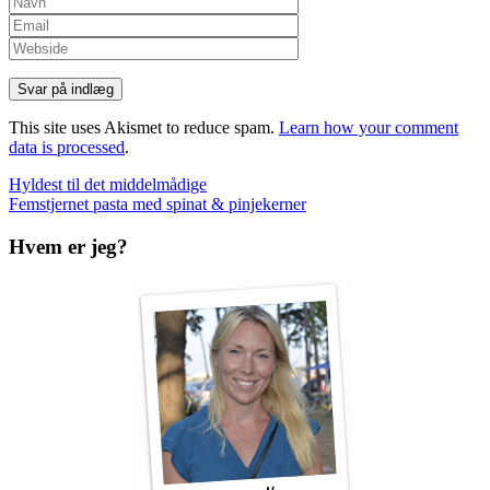
This site uses Akismet to reduce spam.
Learn how your comment
data is processed
.
Indlæg
Hyldest til det middelmådige
Femstjernet pasta med spinat & pinjekerner
navigation
Hvem er jeg?