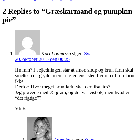
2 Replies to “Græskarmand og pumpkin
pie”
Kurt Lorentzen
siger:
Svar
20. oktober 2015 den 00:25
Hmmm? I vejledningen står at smør, sirup og brun farin skal
smeltes i en gryde, men i ingredienslisten figurerer brun farin
ikke.
Derfor: Hvor meget brun farin skal der tilsættes?
Jeg prøvede med 75 gram, og det var vist ok, men hvad er
“det rigtige”?
Vh KL
Anneline
siger:
Svar