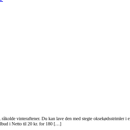
, råkolde vinteraftener. Du kan lave den med stegte oksekødsstrimler i el
lbud i Netto til 20 kr. for 180 […]