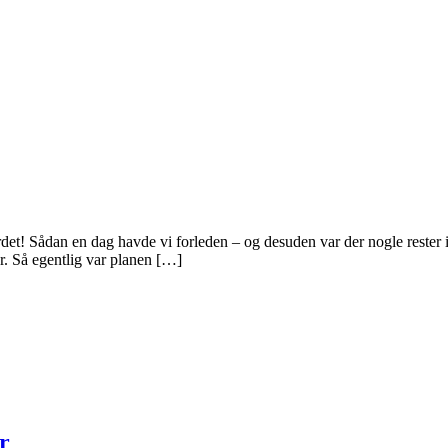
 Sådan en dag havde vi forleden – og desuden var der nogle rester i kø
. Så egentlig var planen […]
r