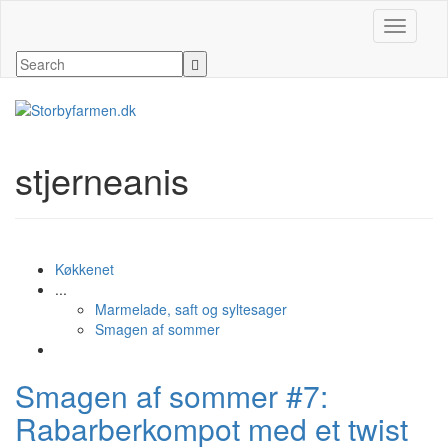
Slå navig
stjerneanis
Køkkenet
...
Marmelade, saft og syltesager
Smagen af sommer
Smagen af sommer #7:
Rabarberkompot med et twist