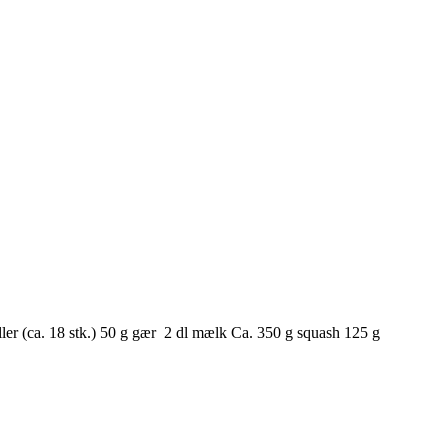
er (ca. 18 stk.) 50 g gær 2 dl mælk Ca. 350 g squash 125 g