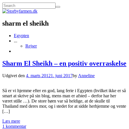
sharm el sheikh
Egypten
...
Rejser
Sharm El Sheikh – en positiv overraskelse
Udgivet den
4. marts 2012
1. juni 2017
by
Anneline
Så er vi hjemme efter en god, lang ferie i Egypten (hvilket ikke er så
smart at skrive på sin blog, mens man er afsted – derfor har her
været stille …). De store børn var så heldige, at de skulle til
Thailand med deres mor, og i stedet for at sidde herhjemme og vente
[…]
Læs mere
1 kommentar