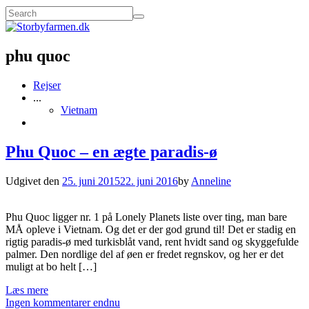
phu quoc
Rejser
...
Vietnam
Phu Quoc – en ægte paradis-ø
Udgivet den
25. juni 2015
22. juni 2016
by
Anneline
Phu Quoc ligger nr. 1 på Lonely Planets liste over ting, man bare
MÅ opleve i Vietnam. Og det er der god grund til! Det er stadig en
rigtig paradis-ø med turkisblåt vand, rent hvidt sand og skyggefulde
palmer. Den nordlige del af øen er fredet regnskov, og her er det
muligt at bo helt […]
Læs mere
Ingen kommentarer endnu