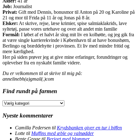
Alder:
41 år
Job:
Journalist
Privat:
Gift med Dennis, bonusmor til Anton på 20 og Karoline på
21 og mor til Frida på 11 år og Jonas på 8 år.
Elsker:
At skrive, rejse, læse krimier, spise salmiaklakrids, lave
syltetøj, passe vores urtehave og over alt andet min familie
Formål:
I løbet af et halvt år slog mit liv en kolbøtte, og jeg gik fra
at være single karrierekvinde i København til at have bonusbørn,
Berlingo og bræddehytte i provinsen. Et liv med mindre fritid og
mere kærlighed.
Her på siden prøver jeg at give mine erfaringer, forundringer og
oplevelser fra en nyskabt familie videre.
Du er velkommen til at skrive til mig på:
annelinebh(a)gmail(.)com
Find rundt på farmen
Find
rundt
på
Nyeste kommentarer
farmen
Camilla Pedersen
til
Krydsbanken giver en tur i biffen
Lotte
til
Muffins med æble og valnødder
Bente Graae
til
Beriget med blommer