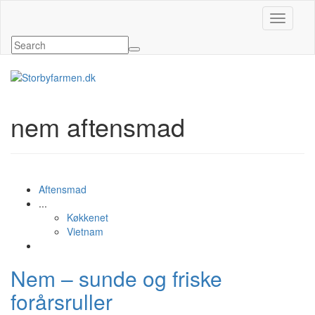
Slå navig
nem aftensmad
Aftensmad
...
Køkkenet
Vietnam
Nem – sunde og friske
forårsruller