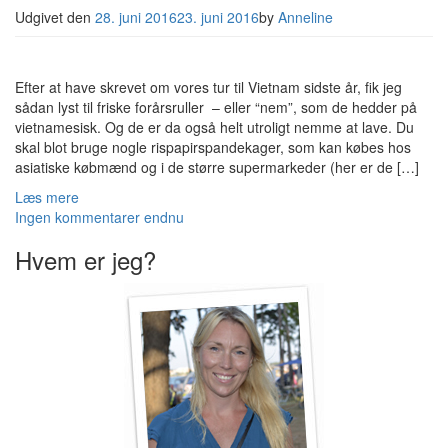
Udgivet den
28. juni 2016
23. juni 2016
by
Anneline
Efter at have skrevet om vores tur til Vietnam sidste år, fik jeg
sådan lyst til friske forårsruller – eller “nem”, som de hedder på
vietnamesisk. Og de er da også helt utroligt nemme at lave. Du
skal blot bruge nogle rispapirspandekager, som kan købes hos
asiatiske købmænd og i de større supermarkeder (her er de […]
Læs mere
Ingen kommentarer endnu
Hvem er jeg?