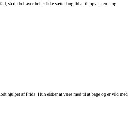
ad, så du behøver heller ikke sætte lang tid af til opvasken – og
t hjulpet af Frida. Hun elsker at være med til at bage og er vild med