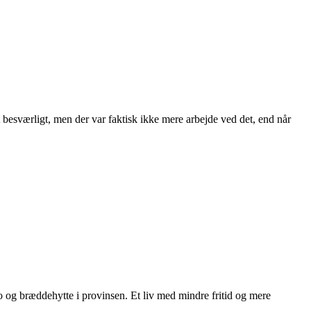
ldt besværligt, men der var faktisk ikke mere arbejde ved det, end når
ngo og bræddehytte i provinsen. Et liv med mindre fritid og mere