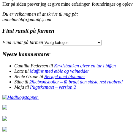
Her på siden prøver jeg at give mine erfaringer, forundringer og opleve
Du er velkommen til at skrive til mig på:
annelinebh(a)gmail(.)com
Find rundt på farmen
Find rundt på farmen
Nyeste kommentarer
Camilla Pedersen
til
Krydsbanken giver en tur i biffen
Lotte
til
Muffins med æble og valnødder
Bente Graae
til
Beriget med blommer
Stine
til
Øllebrødsboller – få brugt den sidste rest rugbrød
Maja
til
Pligtskemaet – version 2