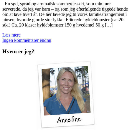
En sød, sprød og aromatisk sommerdessert, som min mor
serverede, da jeg var barn – og som jeg efterfølgende tiggede hende
om at lave hvert år. De her lavede jeg til vores familiearrangement i
pinsen, hvor de gjorde stor lykke. Friterede hyldeblomster (ca. 20
stk.) Ca. 20 klaser hyldeblomster 150 g hvedemel 50 g […]
Læs mere
Ingen kommentarer endnu
Hvem er jeg?