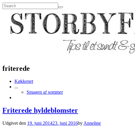
friterede
Køkkenet
...
Smagen af sommer
Friterede hyldeblomster
Udgivet den
19. juni 2014
23. juni 2016
by
Anneline