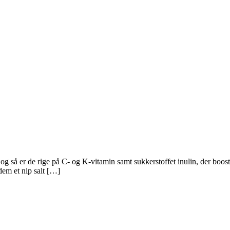
og så er de rige på C- og K-vitamin samt sukkerstoffet inulin, der boost
 dem et nip salt […]