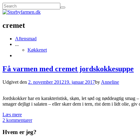
cremet
Aftensmad
...
Køkkenet
Få varmen med cremet jordskokkesuppe
Udgivet den
2. november 2012
19. januar 2017
by
Anneline
Jordskokker har en karakteristisk, skøn, let sød og nøddeagtig smag – 
smager dejligt i salaten – eller skær dem i tern, rist dem i lidt olie, giv
Læs mere
2 kommentarer
Hvem er jeg?