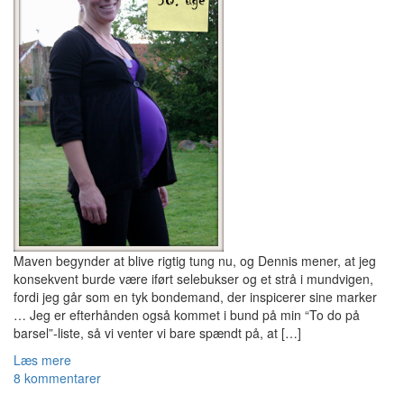
Maven begynder at blive rigtig tung nu, og Dennis mener, at jeg
konsekvent burde være iført selebukser og et strå i mundvigen,
fordi jeg går som en tyk bondemand, der inspicerer sine marker
… Jeg er efterhånden også kommet i bund på min “To do på
barsel”-liste, så vi venter vi bare spændt på, at […]
Læs mere
8 kommentarer