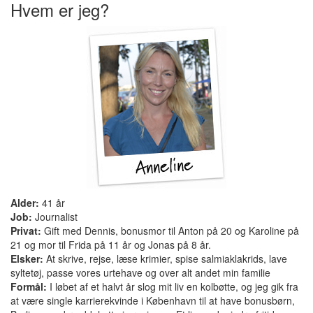
Hvem er jeg?
Alder:
41 år
Job:
Journalist
Privat:
Gift med Dennis, bonusmor til Anton på 20 og Karoline på
21 og mor til Frida på 11 år og Jonas på 8 år.
Elsker:
At skrive, rejse, læse krimier, spise salmiaklakrids, lave
syltetøj, passe vores urtehave og over alt andet min familie
Formål:
I løbet af et halvt år slog mit liv en kolbøtte, og jeg gik fra
at være single karrierekvinde i København til at have bonusbørn,