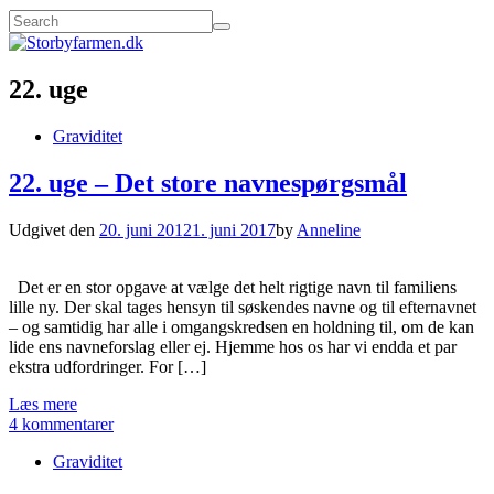
22. uge
Graviditet
22. uge – Det store navnespørgsmål
Udgivet den
20. juni 2012
1. juni 2017
by
Anneline
Det er en stor opgave at vælge det helt rigtige navn til familiens
lille ny. Der skal tages hensyn til søskendes navne og til efternavnet
– og samtidig har alle i omgangskredsen en holdning til, om de kan
lide ens navneforslag eller ej. Hjemme hos os har vi endda et par
ekstra udfordringer. For […]
Læs mere
4 kommentarer
Graviditet