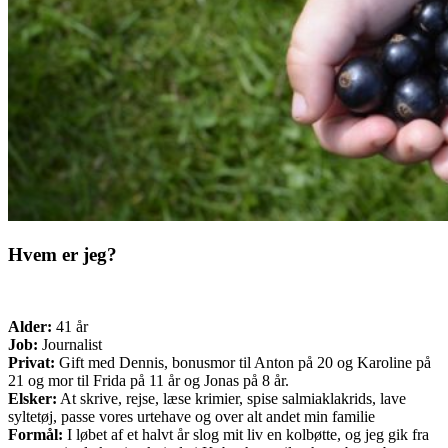
Hvem er jeg?
Alder:
41 år
Job:
Journalist
Privat:
Gift med Dennis, bonusmor til Anton på 20 og Karoline på
21 og mor til Frida på 11 år og Jonas på 8 år.
Elsker:
At skrive, rejse, læse krimier, spise salmiaklakrids, lave
syltetøj, passe vores urtehave og over alt andet min familie
Formål:
I løbet af et halvt år slog mit liv en kolbøtte, og jeg gik fra