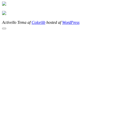
Activello Tema af
Colorlib
hosted af
WordPress