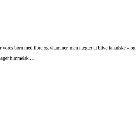
der vores børn med fibre og vitaminer, men nægter at blive fanatiske – 
 smager himmelsk …