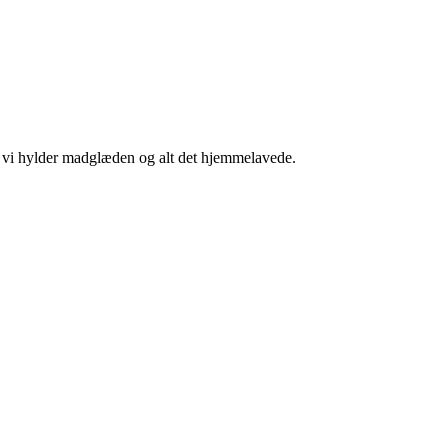
og vi hylder madglæden og alt det hjemmelavede.