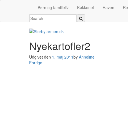
Børn og familieliv
Køkkenet
Haven
Re
Nyekartofler2
Udgivet den
1. maj 2011
by
Anneline
Forrige