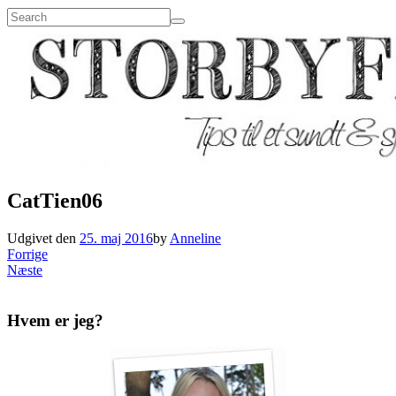
CatTien06
Udgivet den
25. maj 2016
by
Anneline
Forrige
Næste
Hvem er jeg?