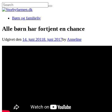
Børn og familieliv
Alle børn har fortjent en chance
Udgivet den
14. juni 2011
8. juni 2017
by
Anneline