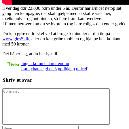
Hver dag dør 22.000 børn under 5 år. Derfor har Unicef netop sat
gang i en kampagne, der skal hjælpe med at skaffe vacciner,
mælkepulver og antibiotika, så flere børn kan overleve.
I filmen herover kan du se hvordan (og bare rolig – den ender godt).
Du kan gøre en forskel ved at bruge 5 minutter af din tid på
www.gios5.dk
, eller du kan gribe mobilen og hjælpe helt kontant
med 50 kroner.
Det håber jeg, at du har lyst til.
Ingen kommentarer endnu
børn
chance
gi os 5
nødhjælp
unicef
Skriv et svar