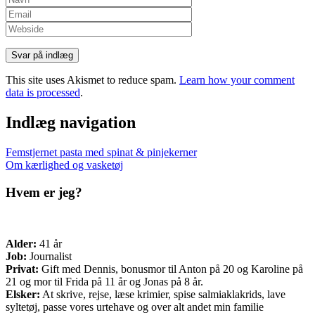
This site uses Akismet to reduce spam.
Learn how your comment
data is processed
.
Indlæg navigation
Femstjernet pasta med spinat & pinjekerner
Om kærlighed og vasketøj
Hvem er jeg?
Alder:
41 år
Job:
Journalist
Privat:
Gift med Dennis, bonusmor til Anton på 20 og Karoline på
21 og mor til Frida på 11 år og Jonas på 8 år.
Elsker:
At skrive, rejse, læse krimier, spise salmiaklakrids, lave
syltetøj, passe vores urtehave og over alt andet min familie