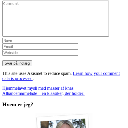
This site uses Akismet to reduce spam.
Learn how your comment
data is processed
.
Indlæg
Hjemmelavet mysli med masser af knas
Alliancemarmelade – en klassiker, der holder!
navigation
Hvem er jeg?