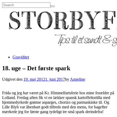
Graviditet
18. uge – Det første spark
Udgivet den
19. maj 2012
1. juni 2017
by
Anneline
Frida og jeg har været på Kr. Himmelfartsferie hos mine forældre på
Lolland. Fredag aften fik vi en lækker spansk kartoffeltortilla med
hjemmedyrkede grønne asparges, chorizo og parmaskinke til. Og
Lille Blyb var åbenbart godt tilfreds med den menu, for bagefter
mærkede jeg for første gang tydeligt tre små spark derindefra!