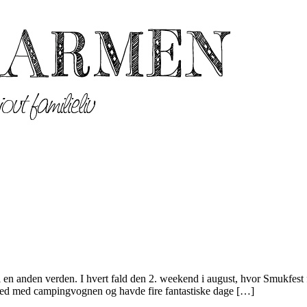
 en anden verden. I hvert fald den 2. weekend i august, hvor Smukfest f
erned med campingvognen og havde fire fantastiske dage […]