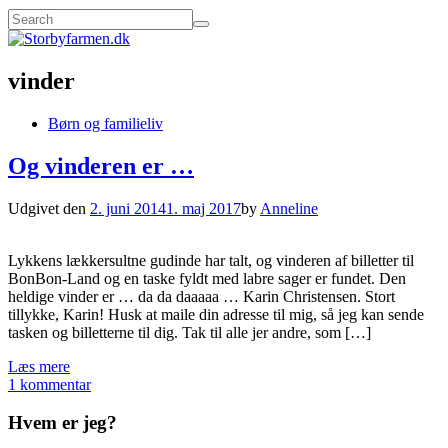
vinder
Børn og familieliv
Og vinderen er …
Udgivet den
2. juni 2014
1. maj 2017
by
Anneline
Lykkens lækkersultne gudinde har talt, og vinderen af billetter til
BonBon-Land og en taske fyldt med labre sager er fundet. Den
heldige vinder er … da da daaaaa … Karin Christensen. Stort
tillykke, Karin! Husk at maile din adresse til mig, så jeg kan sende
tasken og billetterne til dig. Tak til alle jer andre, som […]
Læs mere
1 kommentar
Hvem er jeg?