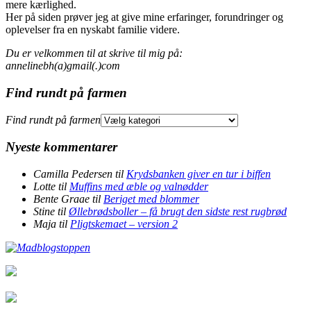
mere kærlighed.
Her på siden prøver jeg at give mine erfaringer, forundringer og
oplevelser fra en nyskabt familie videre.
Du er velkommen til at skrive til mig på:
annelinebh(a)gmail(.)com
Find rundt på farmen
Find rundt på farmen
Nyeste kommentarer
Camilla Pedersen
til
Krydsbanken giver en tur i biffen
Lotte
til
Muffins med æble og valnødder
Bente Graae
til
Beriget med blommer
Stine
til
Øllebrødsboller – få brugt den sidste rest rugbrød
Maja
til
Pligtskemaet – version 2