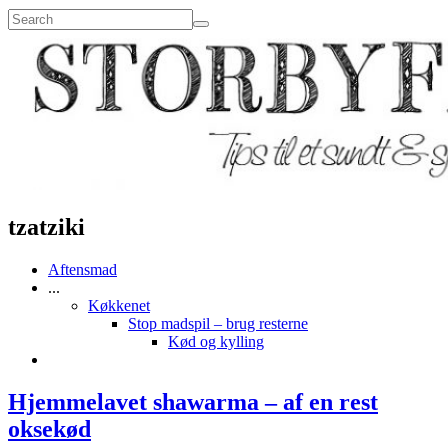
tzatziki
Aftensmad
...
Køkkenet
Stop madspil – brug resterne
Kød og kylling
Hjemmelavet shawarma – af en rest
oksekød