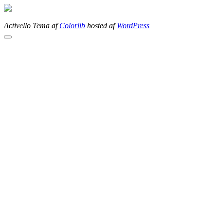
Activello Tema af
Colorlib
hosted af
WordPress