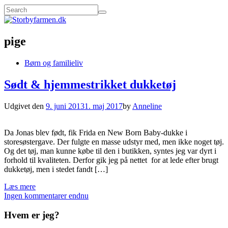
pige
Børn og familieliv
Sødt & hjemmestrikket dukketøj
Udgivet den
9. juni 2013
1. maj 2017
by
Anneline
Da Jonas blev født, fik Frida en New Born Baby-dukke i
storesøstergave. Der fulgte en masse udstyr med, men ikke noget tøj.
Og det tøj, man kunne købe til den i butikken, syntes jeg var dyrt i
forhold til kvaliteten. Derfor gik jeg på nettet for at lede efter brugt
dukketøj, men i stedet fandt […]
Læs mere
Ingen kommentarer endnu
Hvem er jeg?