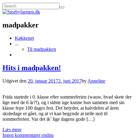
madpakker
Køkkenet
...
Til madpakken
Hits i madpakken!
Udgivet den
20. januar 2017
2. juni 2017
by
Anneline
Frida startede i 0. klasse efter sommerferien (wauw, hvad skete der
lige med de 6 år?!), og i sidste uge kunne hun sammen med sin
klasse fejre 100 dages fest. Det betyder, at halvdelen af årets
skoledage er gået, og at vi kan begynde at tælle ned til
sommerferien. Var det ik’ lige dagens gode […]
Læs mere
Ingen kommentarer endnu