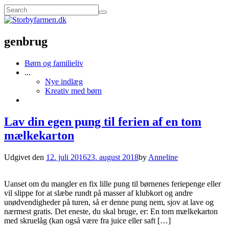
genbrug
Børn og familieliv
...
Nye indlæg
Kreativ med børn
Lav din egen pung til ferien af en tom
mælkekarton
Udgivet den
12. juli 2016
23. august 2018
by
Anneline
Uanset om du mangler en fix lille pung til børnenes feriepenge eller
vil slippe for at slæbe rundt på masser af klubkort og andre
unødvendigheder på turen, så er denne pung nem, sjov at lave og
nærmest gratis. Det eneste, du skal bruge, er: En tom mælkekarton
med skruelåg (kan også være fra juice eller saft […]