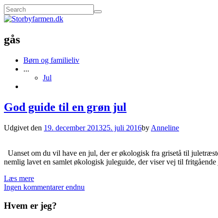
gås
Børn og familieliv
...
Jul
God guide til en grøn jul
Udgivet den
19. december 2013
25. juli 2016
by
Anneline
Uanset om du vil have en jul, der er økologisk fra grisetå til juletræ
nemlig lavet en samlet økologisk juleguide, der viser vej til fritgåend
Læs mere
Ingen kommentarer endnu
Hvem er jeg?