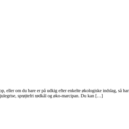
stop, eller om du bare er på udkig efter enkelte økologiske indslag, så h
e julegrise, sprøjtefri rødkål og øko-marcipan. Du kan […]