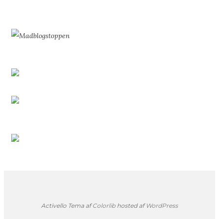
Activello Tema af
Colorlib
hosted af
WordPress