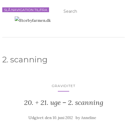
SLÅ NAVIGATION TIL/FRA
2. scanning
GRAVIDITET
20. + 21. uge – 2. scanning
Udgivet den
by
10. juni 2012
Anneline