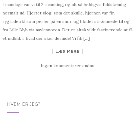
I mandags var vi til 2. scanning, og alt så heldigvis fuldstændig
normalt ud. Hjertet slog, som det skulle, hjernen var fin,
rygraden lå som perler på en snor, og blodet strømmede til og
fra Lille Blyb via navlesnoren. Det er altså vildt fascinerende at få
et indblik i, hvad der sker derinde! Vi fik […]
LÆS MERE
Ingen kommentarer endnu
HVEM ER JEG?